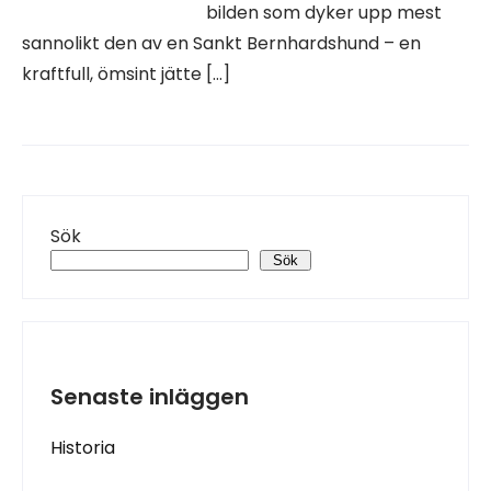
bilden som dyker upp mest
sannolikt den av en Sankt Bernhardshund – en
kraftfull, ömsint jätte […]
Sök
Sök
Senaste inläggen
Historia