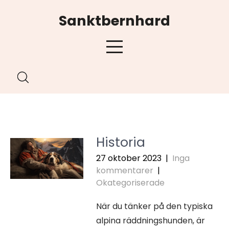
Hoppa
Sanktbernhard
till
innehåll
Historia
27 oktober 2023
|
Inga
kommentarer
|
Okategoriserade
När du tänker på den typiska
alpina räddningshunden, är